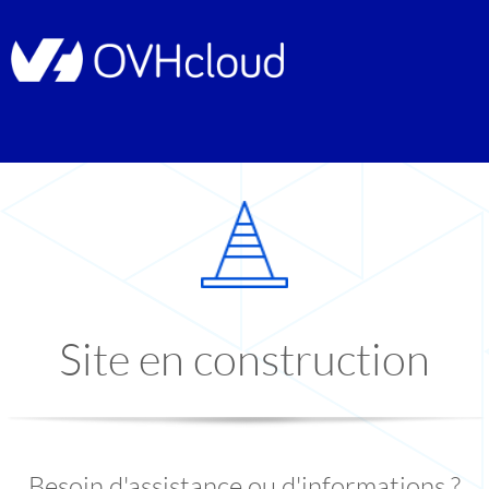
Site en construction
Besoin d'assistance ou d'informations ?